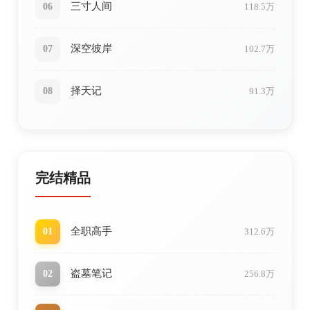
三寸人间
06
118.5万
深空彼岸
07
102.7万
择天记
08
91.3万
完结精品
全职高手
01
312.6万
盗墓笔记
02
256.8万