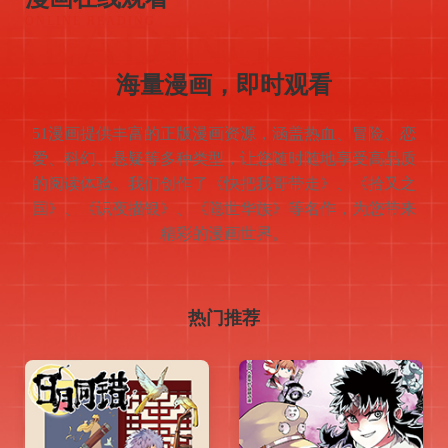
READING
ONLINE READING
海量漫画，即时观看
51漫画提供丰富的正版漫画资源，涵盖热血、冒险、恋
爱、科幻、悬疑等多种类型，让您随时随地享受高品质
的阅读体验。我们创作了《快把我哥带走》、《拾又之
国》、《识夜描银》、《隐世华族》等名作，为您带来
精彩的漫画世界。
热门推荐