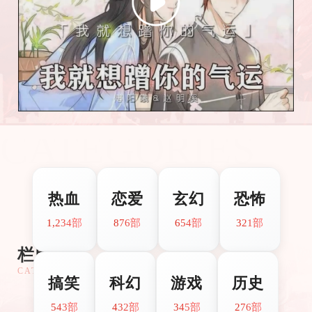
CATEGORIES
热血
恋爱
玄幻
恐怖
1,234部
876部
654部
321部
栏目分类
CATEGORIES
搞笑
科幻
游戏
历史
543部
432部
345部
276部