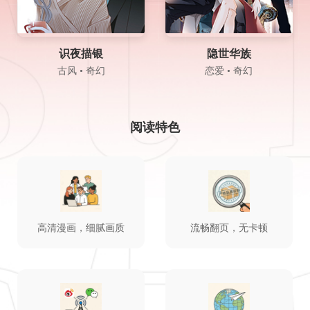
识夜描银
隐世华族
古风 • 奇幻
恋爱 • 奇幻
阅读特色
高清漫画，细腻画质
流畅翻页，无卡顿