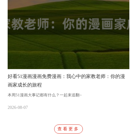
好看51漫画漫画免费漫画：我心中的家教老师：你的漫
画家成长的旅程
本周51漫画大事记都有什么？一起来追翻~
本
2026-08-07
20
查看更多