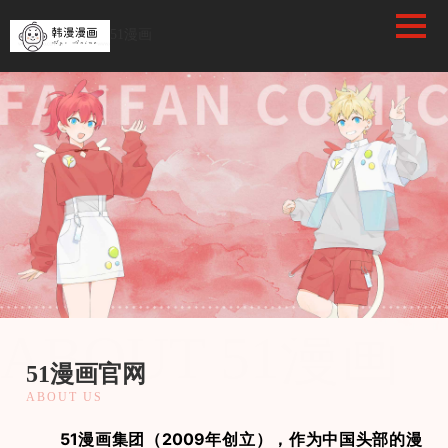
/favicon.ico
51漫画
51漫画
ABOUT 51漫画
51漫画官网
ABOUT US
　　51漫画集团（2009年创立），作为中国头部的漫