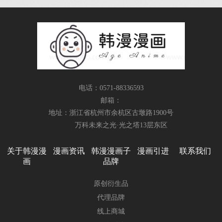
电话：0571-88336593
邮箱：
地址：浙江省杭州市余杭区古墩路1900号
万科未来之光·光之塔13层东区
关于韩漫漫
漫画资讯
韩漫漫画子
漫画引进
联系我们
画
品牌
原创衍生品
代理品牌
线上商城